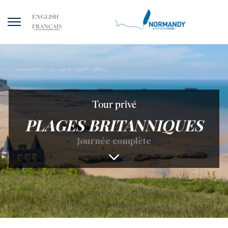
ENGLISH
FRANÇAIS
Tour privé
PLAGES BRITANNIQUES
Journée complète