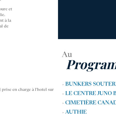
oure et
ie.
t à la
al de
Au
Progra
BUNKERS SOUTER
>
prise en charge à l'hotel sur
LE CENTRE JUNO 
>
CIMETIÈRE CANAD
>
AUTHIE
>