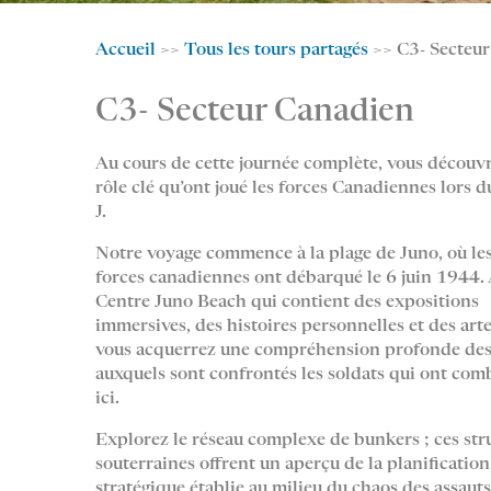
Accueil
>>
Tous les tours partagés
>> C3- Secteu
C3- Secteur Canadien
Au cours de cette journée complète, vous découvr
rôle clé qu’ont joué les forces Canadiennes lors d
J.
Notre voyage commence à la plage de Juno, où le
forces canadiennes ont débarqué le 6 juin 1944.
Centre Juno Beach qui contient des expositions
immersives, des histoires personnelles et des arte
vous acquerrez une compréhension profonde des
auxquels sont confrontés les soldats qui ont com
ici.
Explorez le réseau complexe de bunkers ; ces str
souterraines offrent un aperçu de la planification
stratégique établie au milieu du chaos des assauts