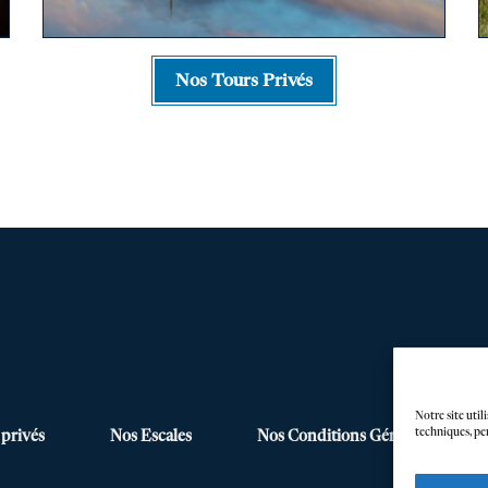
Nos Tours Privés
Notre site uti
techniques, per
 privés
Nos Escales
Nos Conditions Générales de Ve