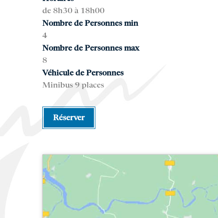
de 8h30 à 18h00
Nombre de Personnes min
4
Nombre de Personnes max
8
Véhicule de Personnes
Minibus 9 places
Réserver