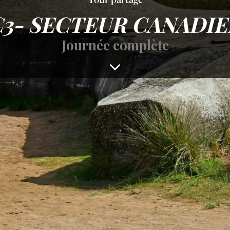
Tour partagé
C3- SECTEUR CANADIE
Journée complète