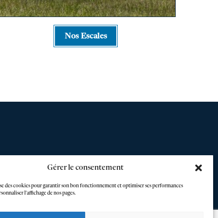
Nos Escales
Gérer le consentement
lise des cookies pour garantir son bon fonctionnement et optimiser ses performances
sonnaliser l'affichage de nos pages.
nte
Contact
Instagram
Facebook