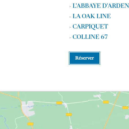
L'ABBAYE D'ARDE
>
LA OAK LINE
>
CARPIQUET
>
COLLINE 67
>
Réserver