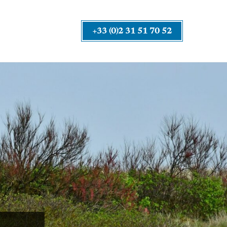
+33 (0)2 31 51 70 52