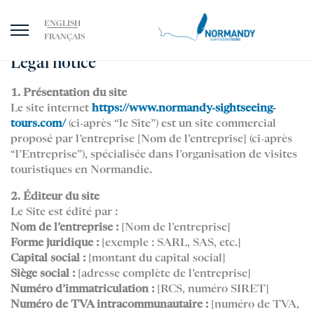
ENGLISH
FRANÇAIS
Legal notice
1. Présentation du site
Le site internet
https://www.normandy-sightseeing-
tours.com/
(ci-après “le Site”) est un site commercial
proposé par l’entreprise [Nom de l’entreprise] (ci-après
“l’Entreprise”), spécialisée dans l’organisation de visites
touristiques en Normandie.
2. Éditeur du site
Le Site est édité par :
Nom de l’entreprise :
[Nom de l’entreprise]
Forme juridique :
[exemple : SARL, SAS, etc.]
Capital social :
[montant du capital social]
Siège social :
[adresse complète de l’entreprise]
Numéro d’immatriculation :
[RCS, numéro SIRET]
Numéro de TVA intracommunautaire :
[numéro de TVA,