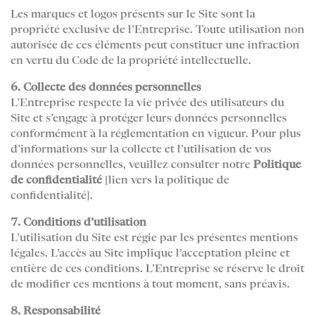
Les marques et logos présents sur le Site sont la
propriété exclusive de l’Entreprise. Toute utilisation non
autorisée de ces éléments peut constituer une infraction
en vertu du Code de la propriété intellectuelle.
6. Collecte des données personnelles
L’Entreprise respecte la vie privée des utilisateurs du
Site et s’engage à protéger leurs données personnelles
conformément à la réglementation en vigueur. Pour plus
d’informations sur la collecte et l’utilisation de vos
données personnelles, veuillez consulter notre
Politique
de confidentialité
[lien vers la politique de
confidentialité].
7. Conditions d’utilisation
L’utilisation du Site est régie par les présentes mentions
légales. L’accès au Site implique l’acceptation pleine et
entière de ces conditions. L’Entreprise se réserve le droit
de modifier ces mentions à tout moment, sans préavis.
8. Responsabilité