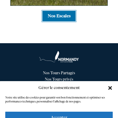
Nos Escales
Nos Tours Partagés
Nos Tours privés
Nos Escales
Gérer le consentement
Nos Conditions Générales de Vente
Notre site utilise des cookies pour garantir son bon fonctionnement et optimiser ses
Contact
performances techniques, personnaliser l'affichage de nos pages.
Accepter