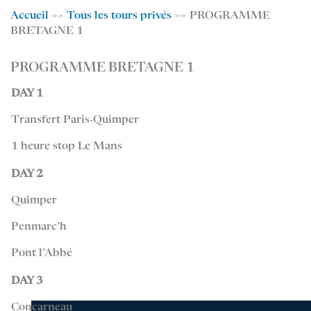
Accueil
>>
Tous les tours privés
>> PROGRAMME
BRETAGNE 1
PROGRAMME BRETAGNE 1
DAY 1
Transfert Paris-Quimper
1 heure stop Le Mans
DAY 2
Quimper
Penmarc’h
Pont l’Abbé
DAY 3
Concarneau