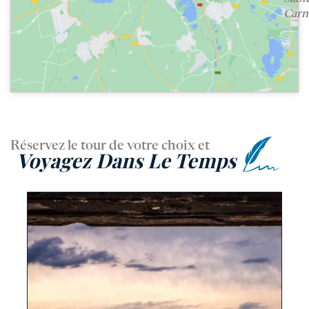
Carn
Réservez le tour de votre choix et
Voyagez Dans Le Temps