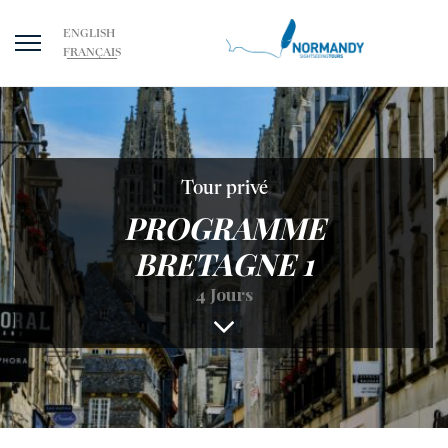
ENGLISH
FRANÇAIS
Tour privé
PROGRAMME
BRETAGNE 1
4 Jours