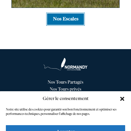
Nos Escales
Nos Tours Partagés
Nos Tours privés
Nos Escales
Gérer le consentement
Nos Conditions Générales de Vente
Notre site utilise des cookies pour garantir son bon fonctionnement et optimiser ses
Contact
performances techniques, personnaliser l'affichage de nos pages.