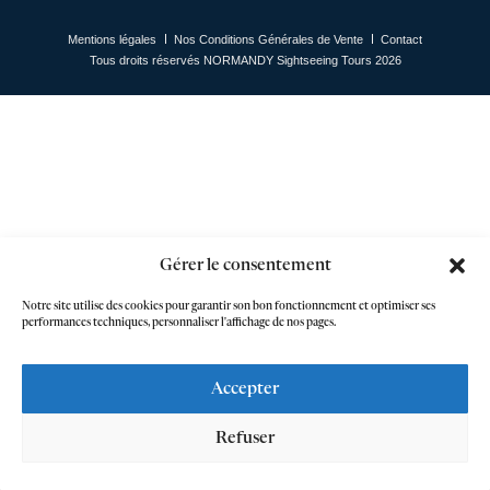
Instagram
Facebook
Mentions légales
Nos Conditions Générales de Vente
Contact
Tous droits réservés NORMANDY Sightseeing Tours 2026
Gérer le consentement
Notre site utilise des cookies pour garantir son bon fonctionnement et optimiser ses
performances techniques, personnaliser l'affichage de nos pages.
Accepter
Refuser